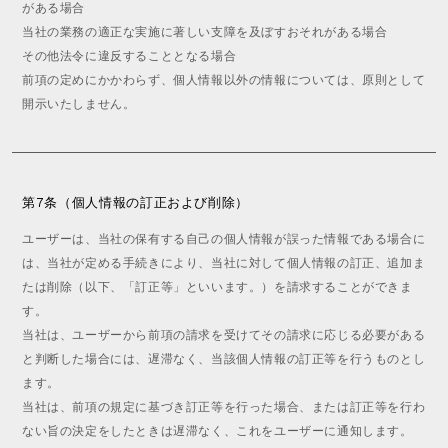
がある場合
当社の業務の適正な実施に著しい支障を及ぼすおそれがある場合
その他法令に違反することとなる場合
前項の定めにかかわらず、個人情報以外の情報については、原則として
開示いたしません。
第7条（個人情報の訂正および削除）
ユーザーは、当社の保有する自己の個人情報が誤った情報である場合に
は、当社が定める手続きにより、当社に対して個人情報の訂正、追加ま
たは削除（以下、「訂正等」といいます。）を請求することができま
す。
当社は、ユーザーから前項の請求を受けてその請求に応じる必要がある
と判断した場合には、遅滞なく、当該個人情報の訂正等を行うものとし
ます。
当社は、前項の規定に基づき訂正等を行った場合、または訂正等を行わ
ない旨の決定をしたときは遅滞なく、これをユーザーに通知します。