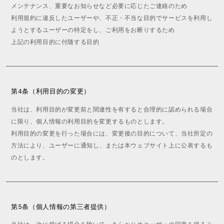
メンテナンス、重要なお知らせなど必要に応じたご連絡のため
利用規約に違反したユーザーや、不正・不当な目的でサービスを利用し
ようとするユーザーの特定をし、ご利用をお断りするため
上記の利用目的に付随する目的
第4条（利用目的の変更）
当社は、利用目的が変更前と関連性を有すると合理的に認められる場合
に限り、個人情報の利用目的を変更するものとします。
利用目的の変更を行った場合には、変更後の目的について、当社所定の
方法により、ユーザーに通知し、または本ウェブサイト上に公表するも
のとします。
第5条（個人情報の第三者提供）