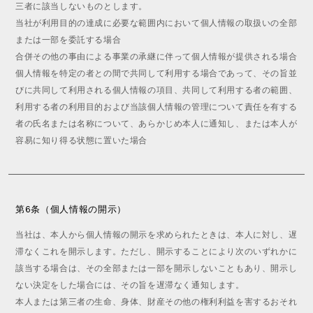
三者に該当しないものとします。
当社が利用目的の達成に必要な範囲内において個人情報の取扱いの全部
または一部を委託する場合
合併その他の事由による事業の承継に伴って個人情報が提供される場合
個人情報を特定の者との間で共同して利用する場合であって、その旨並
びに共同して利用される個人情報の項目、共同して利用する者の範囲、
利用する者の利用目的および当該個人情報の管理について責任を有する
者の氏名または名称について、あらかじめ本人に通知し、または本人が
容易に知り得る状態に置いた場合
第6条（個人情報の開示）
当社は、本人から個人情報の開示を求められたときは、本人に対し、遅
滞なくこれを開示します。ただし、開示することにより次のいずれかに
該当する場合は、その全部または一部を開示しないこともあり、開示し
ない決定をした場合には、その旨を遅滞なく通知します。
本人または第三者の生命、身体、財産その他の権利利益を害するおそれ