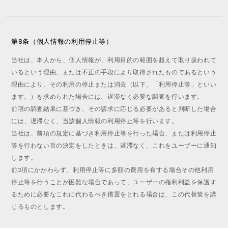
第8条（個人情報の利用停止等）
当社は、本人から、個人情報が、利用目的の範囲を超えて取り扱われて
いるという理由、または不正の手段により取得されたものであるという
理由により、その利用の停止または消去（以下、「利用停止等」といい
ます。）を求められた場合には、遅滞なく必要な調査を行います。
前項の調査結果に基づき、その請求に応じる必要があると判断した場合
には、遅滞なく、当該個人情報の利用停止等を行います。
当社は、前項の規定に基づき利用停止等を行った場合、または利用停止
等を行わない旨の決定をしたときは、遅滞なく、これをユーザーに通知
します。
前2項にかかわらず、利用停止等に多額の費用を有する場合その他利用
停止等を行うことが困難な場合であって、ユーザーの権利利益を保護す
るために必要なこれに代わるべき措置をとれる場合は、この代替策を講
じるものとします。