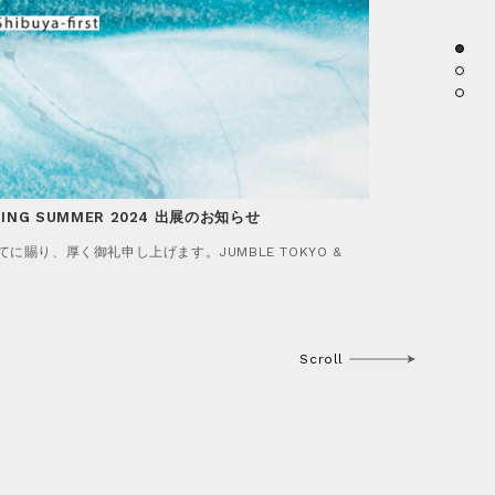
PRING SUMMER 2024 出展のお知らせ
e TOKYO 出展のお知らせ
UTUMN WINTER 2023 出展のお知らせ
に賜り、厚く御礼申し上げます。JUMBLE TOKYO &
り、厚く御礼申し上げます。 interiorlifestyle
に賜り、厚く御礼申し上げます。JUMBLE TOKYO &
Scroll
Scroll
More